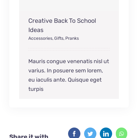
Creative Back To School
Ideas
Accessories
,
Gifts
,
Pranks
Mauris congue venenatis nisl ut
varius. In posuere sem lorem,
eu iaculis ante. Quisque eget
turpis
Share it with