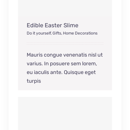
Edible Easter Slime
Do it yourself
,
Gifts
,
Home Decorations
Mauris congue venenatis nisl ut
varius. In posuere sem lorem,
eu iaculis ante. Quisque eget
turpis