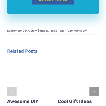
on
September 28th, 2019
|
Hacks
,
Ideas
,
Tops
|
Comments Off
20
Crazy
Beautiful
Chocolate
Related Posts
Ideas
Awesome DIY
Cool Gift Ideas