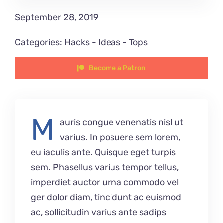
September 28, 2019
Categories:
Hacks
-
Ideas
-
Tops
Become a Patron
M
auris congue venenatis nisl ut
varius. In posuere sem lorem,
eu iaculis ante. Quisque eget turpis
sem. Phasellus varius tempor tellus,
imperdiet auctor urna commodo vel
ger dolor diam, tincidunt ac euismod
ac, sollicitudin varius ante sadips